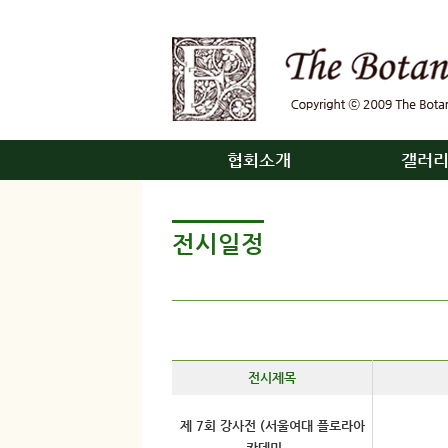
협회소개
갤러
전시일정
전시제목
제 7회 강사전 (서울여대 플로라아
카데미 ...