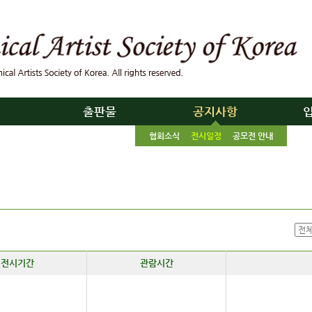
리
출판물
공지사항
협회소식
전시일정
공모전 안내
전시기간
관람시간