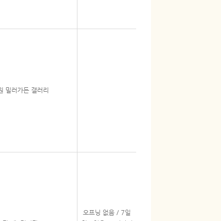
원 밀러가든 갤러리
오프닝 없음 / 7일