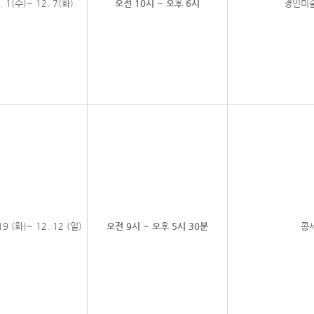
. 1(수)~ 12. 7(화)
오전 10시 ~ 오후 6시
경인미
19 (화)~ 12. 12 (일)
오전 9시 ~ 오후 5시 30분
콩