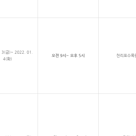
. 3(금)~ 2022. 01.
오전 9시~ 오후 5시
천리포수목
4(화)