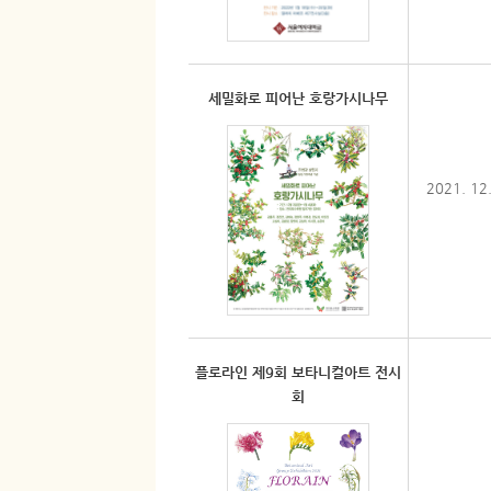
세밀화로 피어난 호랑가시나무
2021. 12
플로라인 제9회 보타니컬아트 전시
회