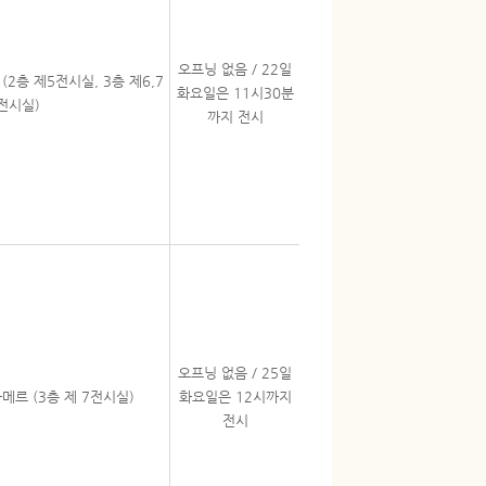
오프닝 없음 / 22일
2층 제5전시실, 3층 제6,7
화요일은 11시30분
전시실)
까지 전시
오프닝 없음 / 25일
메르 (3층 제 7전시실)
화요일은 12시까지
전시