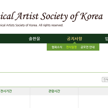
리
출판물
공지사항
협회소식
전시일정
공모전 안내
전시기간
관람시간