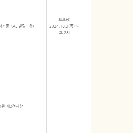
오프닝:
소문 KAL 빌딩 1층)
2024.10.3(목) 오
후 2시
술관 제2전시장