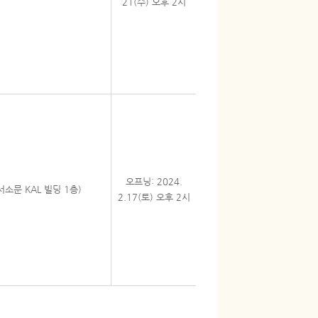
21(수) 오후 2시
오프닝: 2024.
소문 KAL 빌딩 1층)
2.17(토) 오후 2시