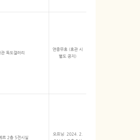
연중무휴 (휴관 시
관 독도갤러리
별도 공지)
오프닝: 2024. 2.
메르 2층 5전시실