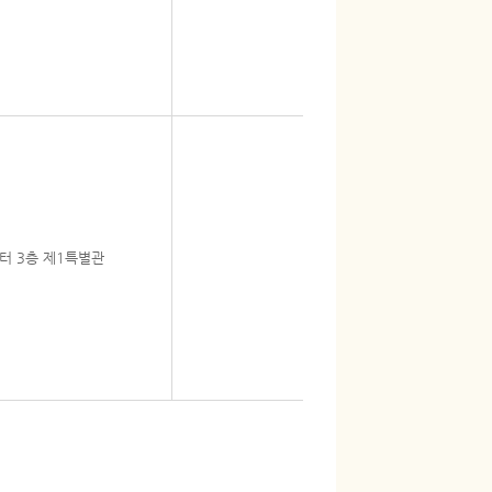
터 3층 제1특별관