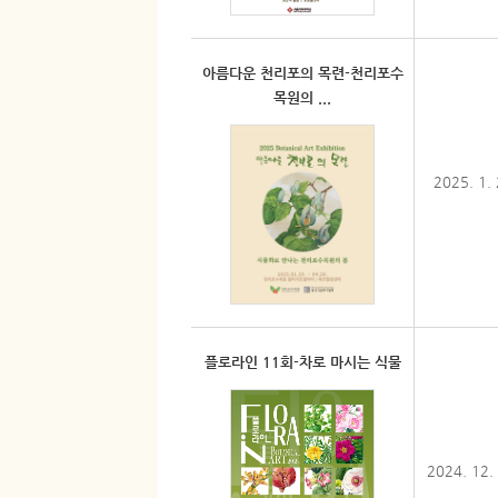
아름다운 천리포의 목련-천리포수
목원의 ...
2025. 1.
플로라인 11회-차로 마시는 식물
2024. 12.