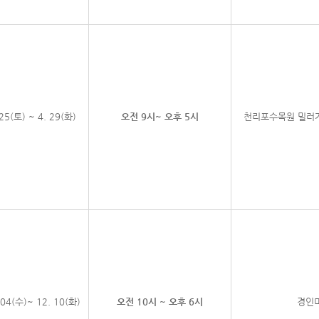
 25(토) ~ 4. 29(화)
오전 9시~ 오후 5시
천리포수목원 밀러
 04(수)~ 12. 10(화)
오전 10시 ~ 오후 6시
경인