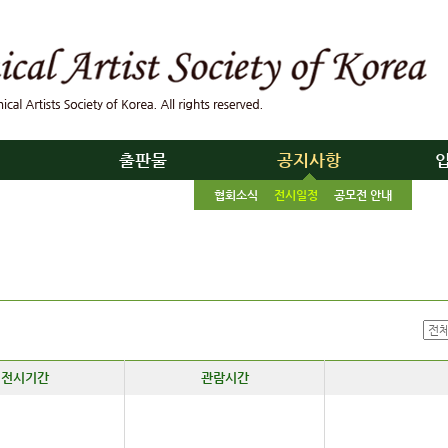
리
출판물
공지사항
협회소식
전시일정
공모전 안내
전시기간
관람시간