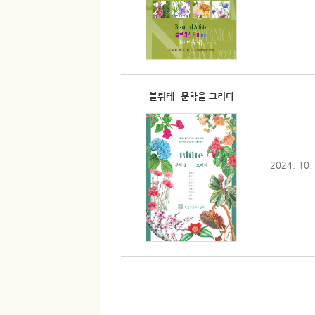
블뤼테 -문학을 그리다
2024. 10.