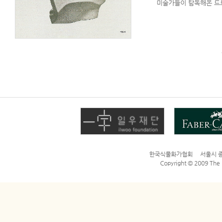
미술가들이 탐독해온 드로잉
한국식물화가협회 서울시 종로구 평
Copyright © 2009 The Bo