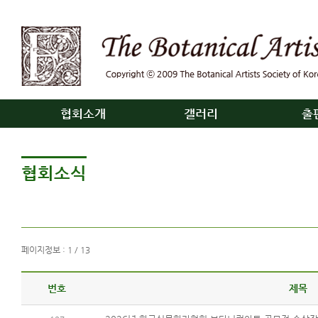
협회소개
갤러리
출
협회소식
페이지정보 : 1 / 13
번호
제목